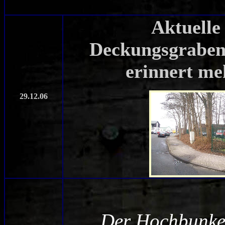
Aktuelle
Deckungsgrabens
erinnert me
29.12.06
Der Hochbunke