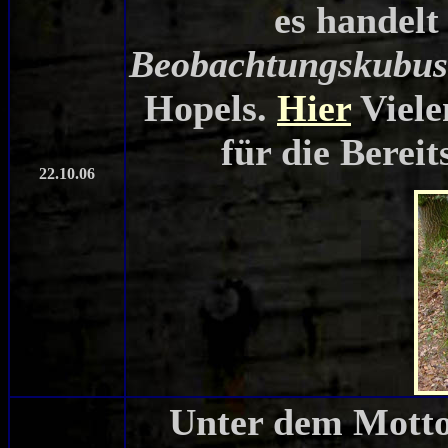
es handelt
Beobachtungskubus
Hopels.
Hier
Viele
für die Bereit
22.10.06
Unter dem Mott