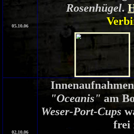
Rosenhügel
.
H
Verbi
05.10.06
Innenaufnahmen 
"Oceanis"
am Bo
Weser-Port-Cups
wa
frei
02.10.06