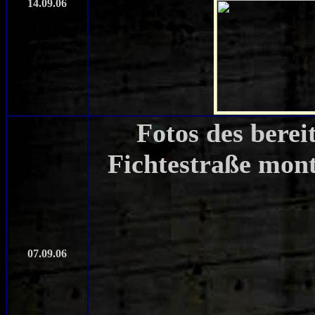
14.09.06
Fotos des bere
Fichtestraße mon
07.09.06