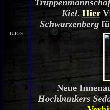
Truppenmannschaf
Kiel
.
Hier
Vi
Schwarzenberg
fü
12.10.06
Neue Innenau
Hochbunkers Sed
Verbi