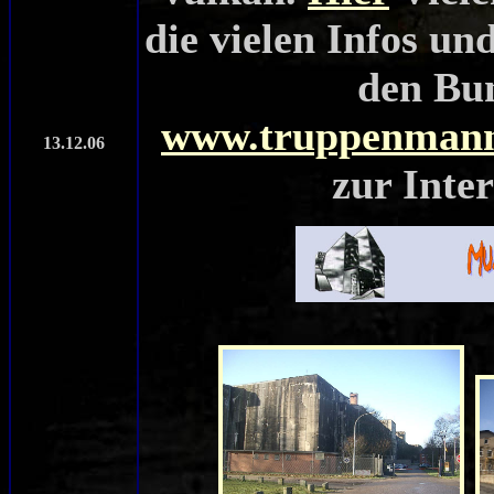
die vielen Infos un
den Bu
www.truppenmann
13.12.06
zur Inte