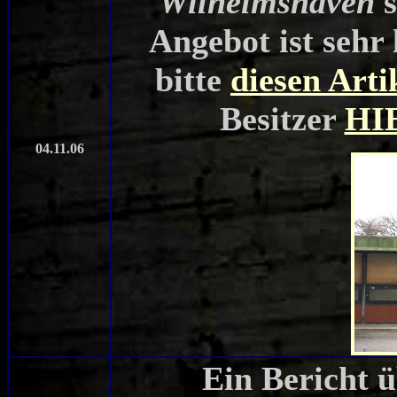
Wilhelmshaven
s
Angebot ist sehr
bitte
diesen Arti
Besitzer
HI
04.11.06
Ein Bericht ü