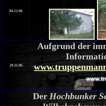
04.12.06
Aufgrund der im
Informati
www.truppenmanns
29.11.06
Der
Hochbunker S