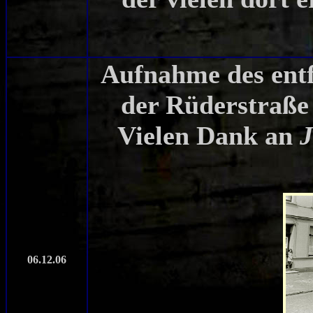
Aufnahme des ent
der Rüderstraße 
Vielen Dank an
06.12.06