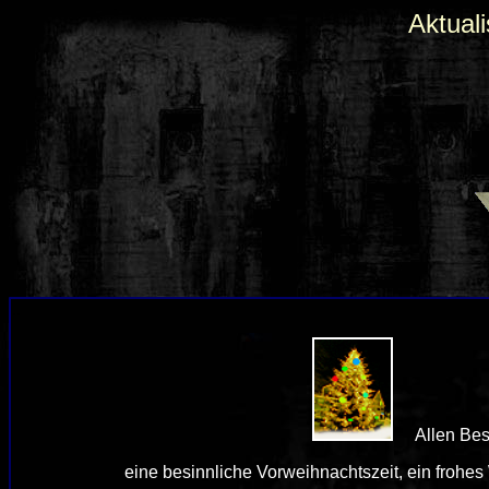
Aktual
.
.
Allen Be
eine besinnliche Vorweihnachtszeit, ein frohes