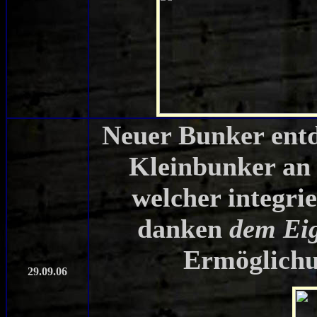
Neuer Bunker entd
Kleinbunker an
welcher integrie
danken
dem Ei
Ermöglichu
29.09.06