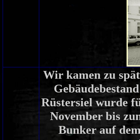
Wir kamen zu spä
Gebäudebestand 
Rüstersiel wurde f
November bis zum
Bunker auf de