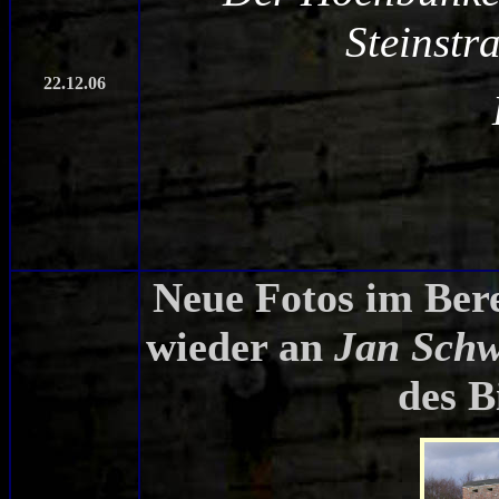
Steinstr
22.12.06
Neue Fotos im Ber
wieder an
Jan Schw
des B