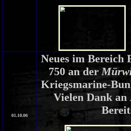
Neues im Bereich F
750 an der
Mürwi
Kriegsmarine-Bun
Vielen Dank an
Bereit
01.10.06