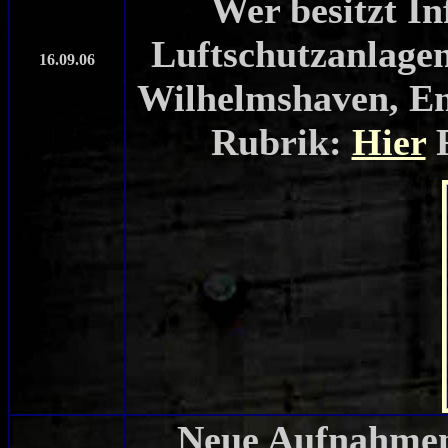
Wer besitzt I
Luftschutzanlage
16.09.06
Wilhelmshaven, E
Rubrik:
Hier
F
Neue Aufnahme