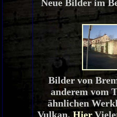
Neue Bilder im B
Bilder von Brem
anderem vom T
ähnlichen Werk
Vulkan.
Hier
Viel