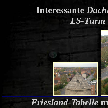
Interessante
Dach
LS-Turm 
Friesland-Tabelle
mi