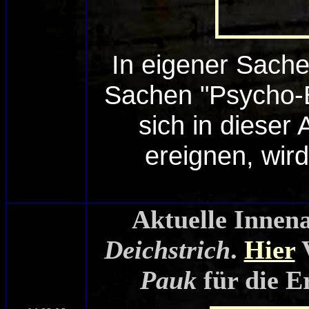
In eigener Sache
Sachen "Psycho-Br
sich in dieser
ereignen, wird
Aktuelle Inne
Deichstrich
.
Hier
V
Pauk
für die E