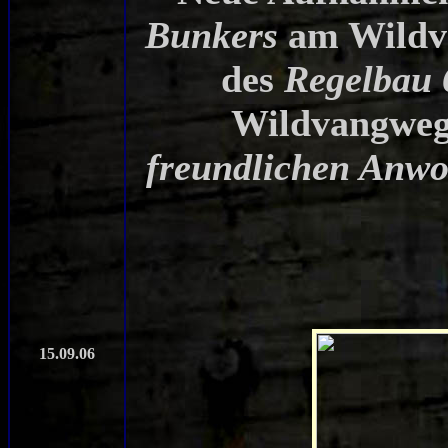
Bunkers
am Wildv
des
Regelbau 
Wildvangwe
freundlichen Anw
15.09.06