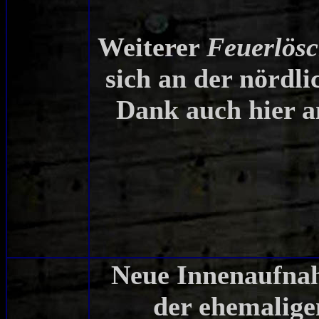
Weiterer
Feuerlösc
sich an der nördl
Dank auch hier 
Neue Innenaufna
der ehemalig