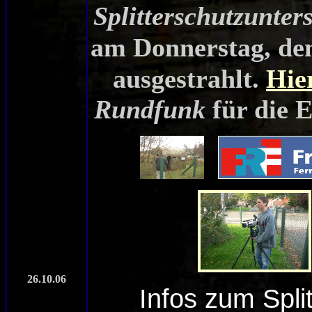
Splitterschutzunter
am Donnerstag, d
ausgestrahlt.
Hie
Rundfunk
für die 
26.10.06
Infos zum Spli