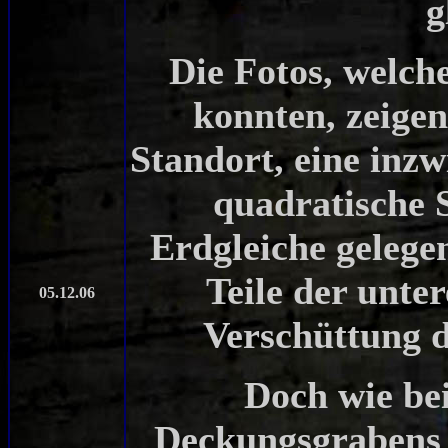
g
Die Fotos, welc
konnten, zeigen
Standort, eine inzw
quadratische S
Erdgleiche gelege
Teile der unt
05.12.06
Verschüttung d
Doch wie be
Deckungsgrabens 