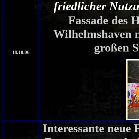
friedlicher Nutz
Fassade des 
Wilhelmshaven mi
großen S
18.10.06
Interessante neue 