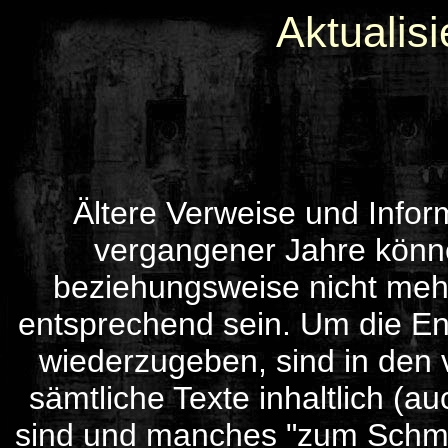
Aktualis
Ältere Verweise und Infor
vergangener Jahre können
beziehungsweise nicht meh
entsprechend sein. Um die Ent
wiederzugeben, sind in den 
sämtliche Texte inhaltlich (au
sind und manches "zum Schmun