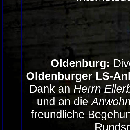
Oldenburg:
Div
Oldenburger LS-An
Dank an
Herrn Eller
und an die
Anwohne
freundliche Begehu
Rundsc