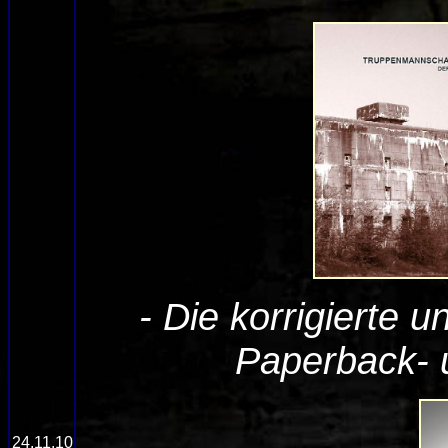
- Die korrigierte u
Paperback- 
24.11.10