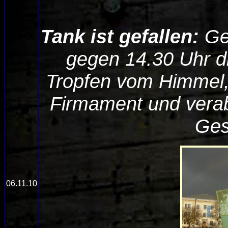
Tank ist gefallen:
Ge
gegen 14.30 Uhr di
Tropfen vom Himmel,
Firmament und verabs
Ges
06.11.10