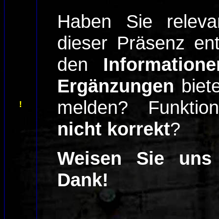
Haben Sie relev
dieser Präsenz en
den
Informatio
Ergänzungen
biet
melden? Funktion
!
nicht korrekt
?
Weisen Sie uns 
Dank!