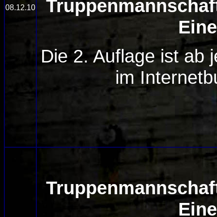
Truppenmannschaft
08.12.10
Ein
Die 2. Auflage ist ab
im Internetb
Truppenmannschaft
Ein