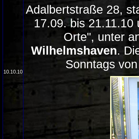
Adalbertstraße 28, st
17.09. bis 21.11.10 
Orte", unter 
Wilhelmshaven
. Di
Sonntags von 
10.10.10