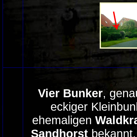
Vier Bunker
, gena
eckiger Kleinbun
ehemaligen
Waldkr
Sandhorst
bekannt.