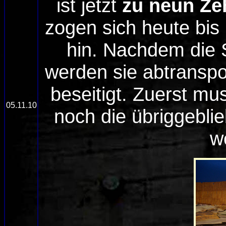
ist jetzt
zu neun Zeh
zogen sich heute bis
hin. Nachdem die S
werden sie abtranspo
beseitigt. Zuerst m
05.11.10
noch die übriggebl
w