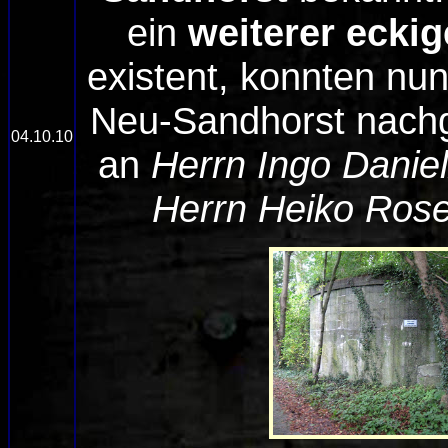
ein
weiterer ecki
existent, konnten nu
Neu-Sandhorst nachg
04.10.10
an
Herrn Ingo Daniel
Herrn Heiko Ros