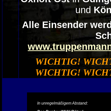
und
Kön
Alle Einsender werd
Sch
www.truppenmann
WICHTIG! WICHT
WICHTIG! WICHT
In unregelmäßigem Abstand: