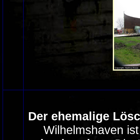
Der ehemalige Lös
Wilhelmshaven ist