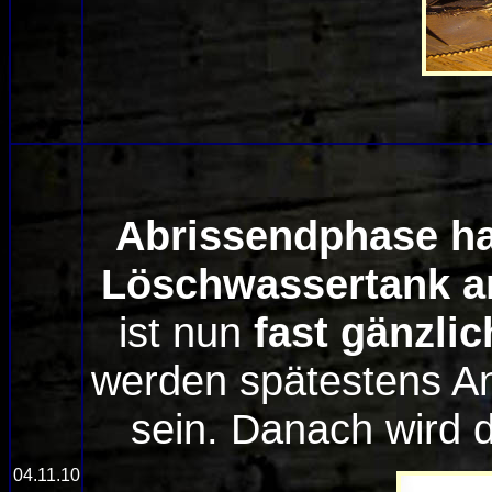
Abrissendphase ha
Löschwassertank a
ist nun
fast gänzli
werden spätestens A
sein. Danach wird 
04.11.10