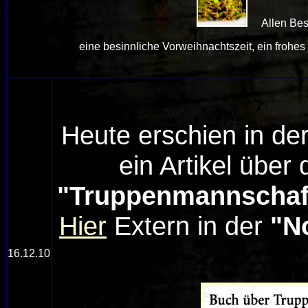
Allen Be
eine besinnliche Vorweihnachtszeit, ein frohes
Heute erschien in de
ein Artikel über
"Truppenmannschaft
Hier
Extern in der
"N
16.12.10