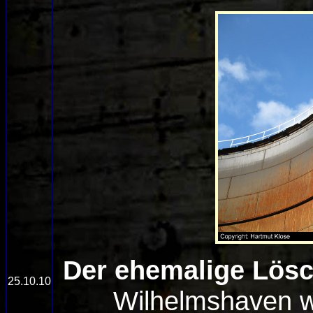
Der ehemalige Lös
25.10.10
Wilhelmshaven wi