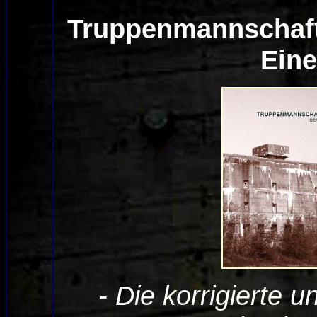
Truppenmannschaft
Ein
- Die korrigierte u