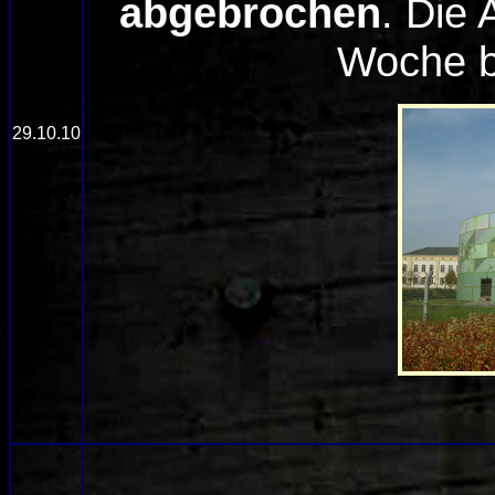
abgebrochen
. Die 
Woche b
29.10.10