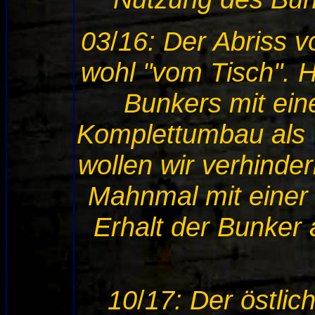
03
/
16: Der Abriss vo
wohl "vom Tisch". H
Bunkers mit ein
Komplettumbau als
wollen wir verhindern
Mahnmal mit einer
Erhalt der Bunker 
10
/
17: Der östlic