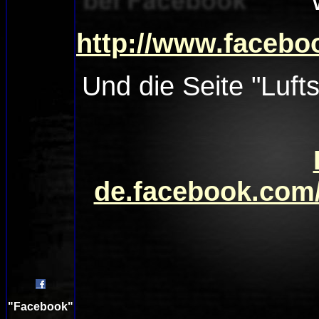
http://www.facebo
Und d
ie Seite "Luf
de.facebook.com
"Facebook"