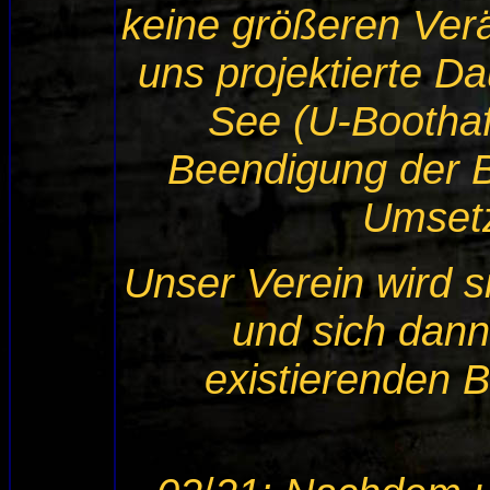
keine größeren Ver
uns projektierte 
See (U-Boothaf
Beendigung der 
Umsetz
Unser Verein wird 
und sich dann
existierenden 