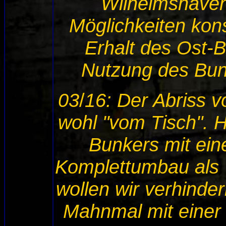
Wilhelmshaven
Möglichkeiten kons
Erhalt des Ost-B
Nutzung des Bun
03
/
16: Der Abriss vo
wohl "vom Tisch". H
Bunkers mit ein
Komplettumbau als
wollen wir verhindern
Mahnmal mit einer