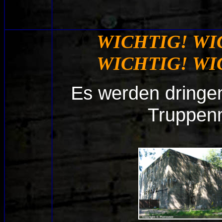
WICHTIG! WI
WICHTIG! WI
Es werden dringe
Truppen