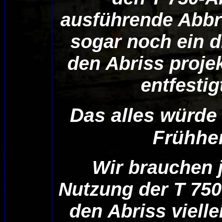
ausführende Abbru
sogar noch ein d
den Abriss projek
entfesti
Das alles würde
Frühhe
Wir brauchen j
Nutzung der T 75
den Abriss viell