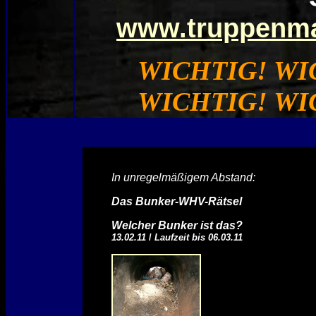
www.truppenma
WICHTIG! WI
WICHTIG! WI
In unregelmäßigem Abstand:
Das Bunker-WHV-Rätsel
Welcher Bunker ist das?
13.02.11
/
Laufzeit bis 06.03.11