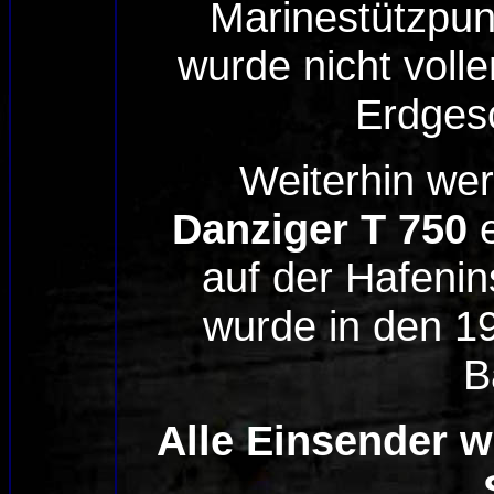
Marinestützpun
wurde nicht volle
Erdgesc
Weiterhin w
Danziger T 750
e
auf der Hafenin
wurde in den 1
B
Alle Einsender w