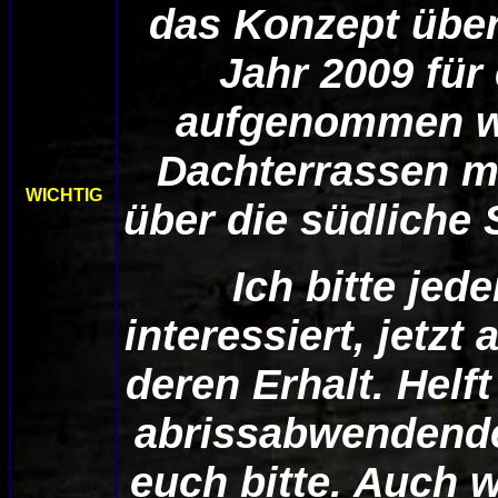
das Konzept über
Jahr 2009 fü
aufgenommen we
Dachterrassen m
WICHTIG
über die südliche 
Ich bitte jed
interessiert, jetz
deren Erhalt. Helft
abrissabwendende
euch bitte. Auch 