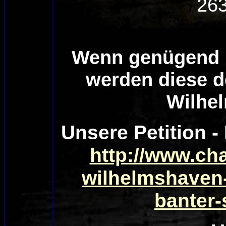
26
Wenn genügend U
werden diese d
Wilhe
Unsere Petition -
http://www.cha
wilhelmshaven-
banter-