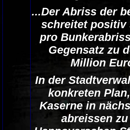
...Der Abriss der 
schreitet positi
pro Bunkerabriss
Gegensatz zu d
Million Eur
In der Stadtverwa
konkreten Plan,
Kaserne in nächst
abreissen zu 