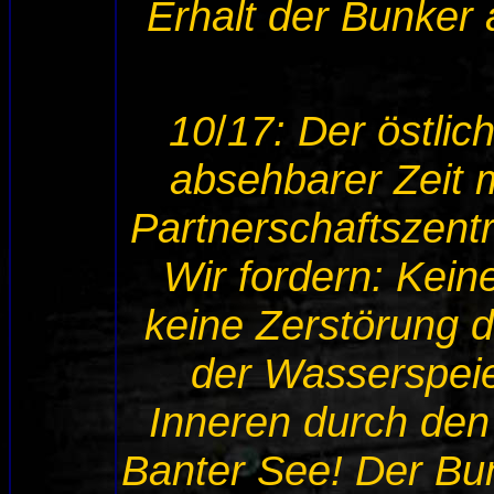
Erhalt der Bunker 
10
/
17: Der östlic
absehbarer Zeit m
Partnerschaftszent
Wir fordern: Kein
keine Zerstörung 
der Wasserspeie
Inneren durch den
Banter See! Der Bun