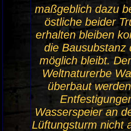
maßgeblich dazu be
östliche beider 
erhalten bleiben k
die Bausubstanz 
möglich bleibt. De
Weltnaturerbe Wa
überbaut werden
Entfestigungen
Wasserspeier an de
Lüftungsturm nicht 