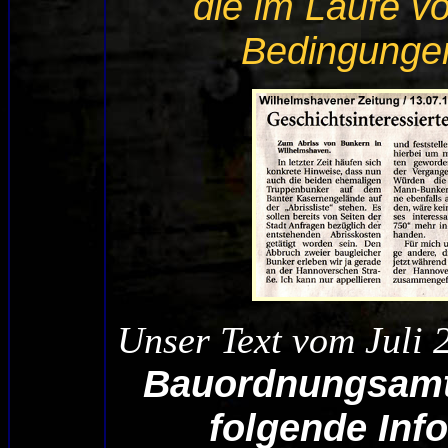
die im Laufe v
Bedingungen 
Unser Text vom Juli 
Bauordnungsamte
folgende Inf