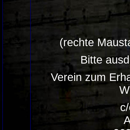
(rechte Maustas
Bitte aus
Verein zum Erha
Wi
c
A