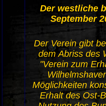
Der westliche 
September 20
Der Verein gibt b
dem Abriss des 
"Verein zum Erh
Wilhelmshaven
Möglichkeiten kons
Erhalt des Ost-B
Nutzung des Bun