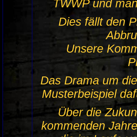
TWWP und man 
Dies fällt den 
Abbru
Unsere Komme
P
Das Drama um dies
Musterbeispiel daf
Über die Zukunf
kommenden Jahre