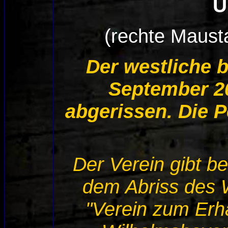
U
(rechte Maustas
Der westliche 
September 20
abgerissen. Die P
Der Verein gibt b
dem Abriss des 
"Verein zum Erh