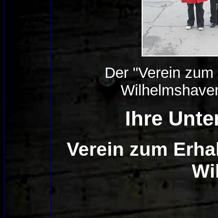
Der "Verein zum 
Wilhelmshaven
Ihre Unter
Verein zum Erha
Wi