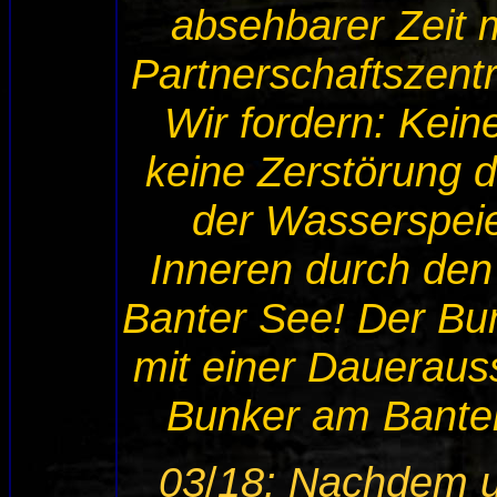
absehbarer Zeit m
Partnerschaftszent
Wir fordern: Kein
keine Zerstörung 
der Wasserspeie
Inneren durch den
Banter See! Der Bun
mit einer Daueraus
Bunker am Banter 
03
/
18: Nachdem u