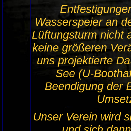
Entfestigungen
Wasserspeier an de
Lüftungsturm nicht 
keine größeren Ver
uns projektierte 
See (U-Boothaf
Beendigung der 
Umsetz
Unser Verein wird 
und sich dann