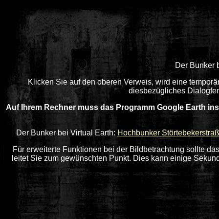
Der Bunker 
Klicken Sie auf den oberen Verweis, wird eine temporä
diesbezügliches Dialogfen
Auf Ihrem Rechner muss das Programm Google Earth insta
Der Bunker bei Virtual Earth:
Hochbunker Störtebekerstra
Für erweiterte Funktionen bei der Bildbetrachtung sollte das
leitet Sie zum gewünschten Punkt. Dies kann einige Sekund