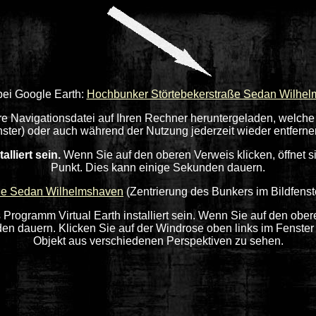
bei Google Earth:
Hochbunker Störtebekerstraße Sedan Wilhe
re Navigationsdatei auf Ihren Rechner heruntergeladen, welche
ster) oder auch während der Nutzung jederzeit wieder entferne
lliert sein.
Wenn Sie auf den oberen Verweis klicken, öffnet 
Punkt. Dies kann einige Sekunden dauern.
ße Sedan Wilhelmshaven
(Zentrierung des Bunkers im Bildfens
 Programm Virtual Earth installiert sein. Wenn Sie auf den ober
en dauern. Klicken Sie auf der Windrose oben links im Fenste
Objekt aus verschiedenen Perspektiven zu sehen.