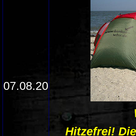
07.08.20
Hitzefrei! D