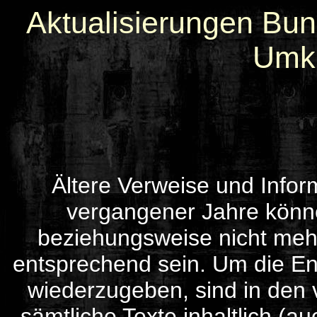
Aktualisierungen Bu
Umkr
Ältere Verweise und Infor
vergangener Jahre können
beziehungsweise nicht meh
entsprechend sein. Um die Ent
wiederzugeben, sind in den 
sämtliche Texte inhaltlich (au