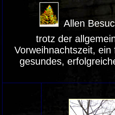
Allen Besu
trotz der allgemei
Vorweihnachtszeit, ein
gesundes, erfolgreic