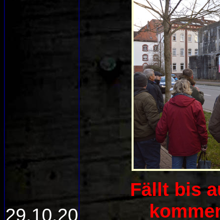
Fällt bis 
kommen
29.10.20