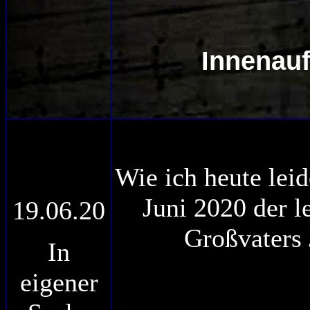
Innenauf
Wie ich heute leid
Juni 2020 der l
19.06.20
Großvaters
In
eigener