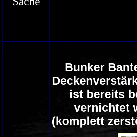
Sache
Bunker Bante
Deckenverstärk
ist bereits 
vernichtet
(komplett zerst