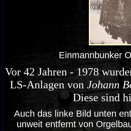
Einmannbunker O
V
or 42 Jahren - 1978 wurde
LS-Anlagen von
Johann B
Diese sind hi
Auch das linke Bild unten en
unweit entfernt von Orgelba