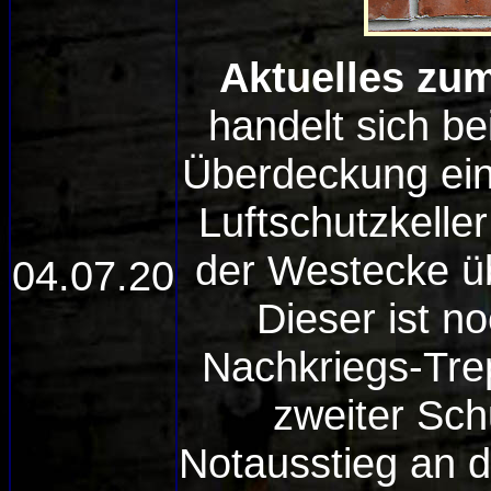
Aktuelles zum
handelt sich b
Überdeckung ein
Luftschutzkelle
der Westecke üb
04.07.20
Dieser ist n
Nachkriegs-Tr
zweiter Sch
Notausstieg an 