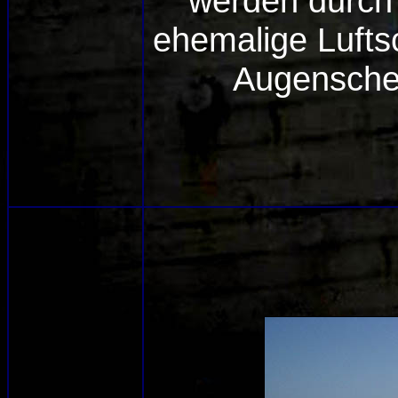
werden durc
ehemalige Lufts
Augensche