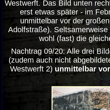
Westwerft. Das Bild unten rech
erst etwas später - im Feb
unmittelbar vor der groß
Adolfstraße). Seltsamerweise 
wohl (fast) die glei
Nachtrag 09/20: Alle drei Bi
(zudem auch nicht abgebilde
Westwerft 2)
unmittelbar vo